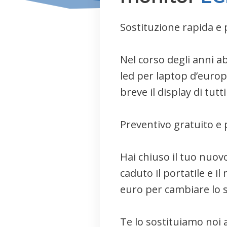
Sostituzione rapida e 
Nel corso degli anni ab
led per laptop d’europ
breve il display di tutt
Preventivo gratuito e 
Hai chiuso il tuo nuov
caduto il portatile e i
euro per cambiare lo 
Te lo sostituiamo noi 