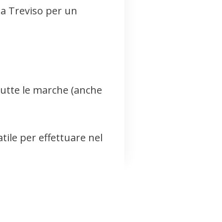
3 a Treviso per un
tutte le marche (anche
atile per effettuare nel