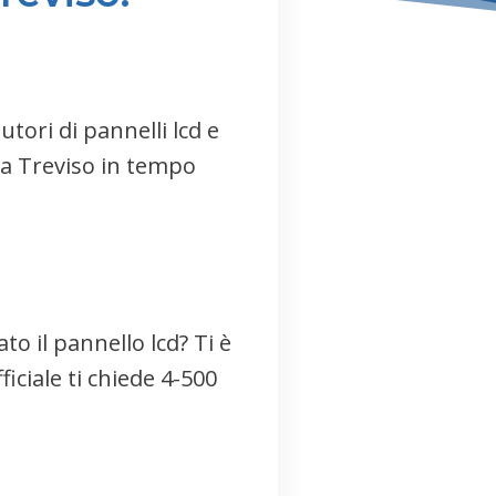
tori di pannelli lcd e
e a Treviso in tempo
o il pannello lcd? Ti è
ficiale ti chiede 4-500