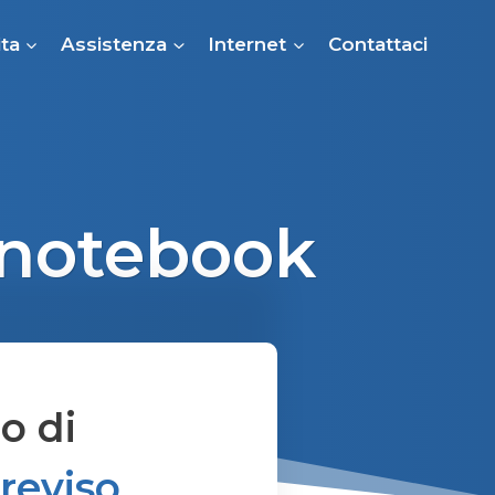
ta
Assistenza
Internet
Contattaci
 notebook
o di
reviso.