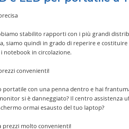
precisa
biamo stabilito rapporti con i più grandi distribu
a, siamo quindi in grado di reperire e costituir
i i notebook in circolazione.
prezzi convenienti!
o portatile con una penna dentro e hai frantumat
l monitor si è danneggiato? Il centro assistenza uf
schermo ormai esausto del tuo laptop?
a prezzi molto convenienti!