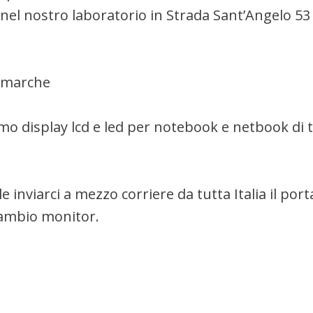
e nel nostro laboratorio in Strada Sant’Angelo 5
e marche
mo display lcd e led per notebook e netbook di 
le inviarci a mezzo corriere da tutta Italia il port
cambio monitor.